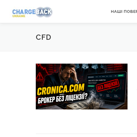
Перейти
НАШІ ПОВЕ
к
содержимому
CFD