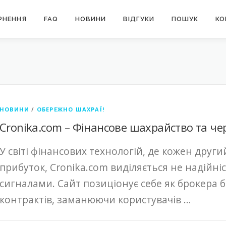
РНЕННЯ
FAQ
НОВИНИ
ВІДГУКИ
ПОШУК
КО
НОВИНИ
/
ОБЕРЕЖНО ШАХРАЇ!
Cronika.com – Фінансове шахрайство та чер
У світі фінансових технологій, де кожен друг
прибуток, Cronika.com виділяється не надійн
сигналами. Сайт позиціонує себе як брокера б
контрактів, заманюючи користувачів …