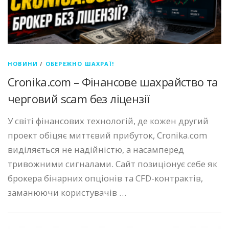
НОВИНИ
/
ОБЕРЕЖНО ШАХРАЇ!
Cronika.com – Фінансове шахрайство та
черговий scam без ліцензії
У світі фінансових технологій, де кожен другий
проект обіцяє миттєвий прибуток, Cronika.com
виділяється не надійністю, а насамперед
тривожними сигналами. Сайт позиціонує себе як
брокера бінарних опціонів та CFD-контрактів,
заманюючи користувачів …