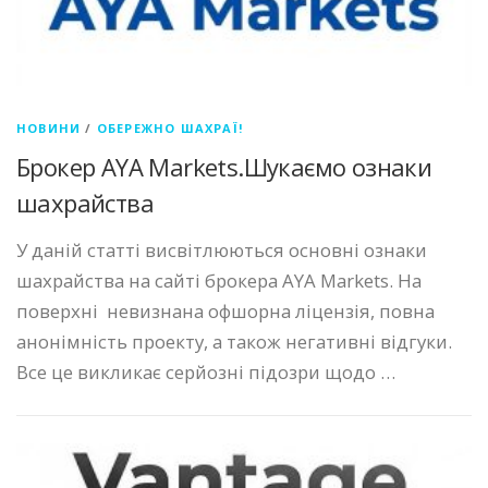
НОВИНИ
/
ОБЕРЕЖНО ШАХРАЇ!
Брокер AYA Markets.Шукаємо ознаки
шахрайства
У даній статті висвітлюються основні ознаки
шахрайства на сайті брокера AYA Markets. На
поверхні невизнана офшорна ліцензія, повна
анонімність проекту, а також негативні відгуки.
Все це викликає серйозні підозри щодо …