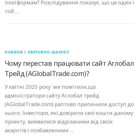
платформам? Розслідування показує, що це один і
той …
НОВИНИ
/
ОБЕРЕЖНО ШАХРАЇ!
Чому перестав працювати сайт Аглобал
Трейд (AGlobalTrade.com)?
У квітні 2025 року ми помітили,що
адміністратори сайту Аглобал трейд
(AGlobalTrade.com) раптово припинили доступ до
нього. Інвестори, які довірили свої кошти даному
проекту, виявилися відрізаними від своїх
акаунтів і позбавленими …