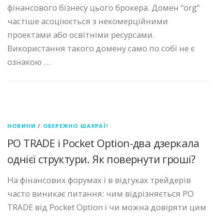
фінансового бізнесу цього брокера. Домен “org”
частіше асоціюється з некомерційними
проектами або освітніми ресурсами.
Використання такого домену само по собі не є
ознакою …
НОВИНИ
/
ОБЕРЕЖНО ШАХРАЇ!
PO TRADE і Pocket Option-два дзеркала
однієї структури. Як повернути гроші?
На фінансових форумах і в відгуках трейдерів
часто виникає питання: чим відрізняється PO
TRADE від Pocket Option і чи можна довіряти цим