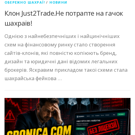
ОБЕРЕЖНО ШАХРАЇ!
/
НОВИНИ
Клон Just2Trade.Не потрапте на гачок
шахраїв!
Однією з найнебезпечніших і найцинічніших
схем на фінансовому ринку стало створення
сайтів-клонів, які повністю копіюють бренд,
дизайн та юридичні дані відомих легальних
брокерів. Яскравим прикладом такої схеми стала
шахрайська фейкова …