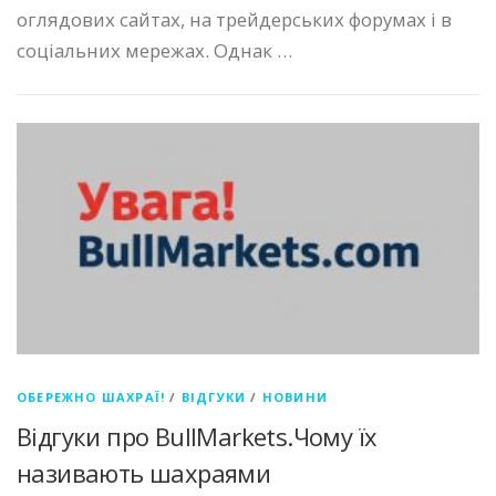
оглядових сайтах, на трейдерських форумах і в
соціальних мережах. Однак …
ОБЕРЕЖНО ШАХРАЇ!
/
ВІДГУКИ
/
НОВИНИ
Відгуки про BullMarkets.Чому їх
називають шахраями