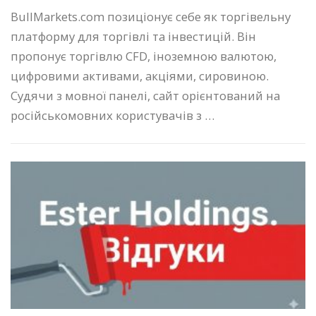
BullMarkets.com позиціонує себе як торгівельну
платформу для торгівлі та інвестицій. Він
пропонує торгівлю CFD, іноземною валютою,
цифровими активами, акціями, сировиною.
Судячи з мовної панелі, сайт орієнтований на
російськомовних користувачів з …