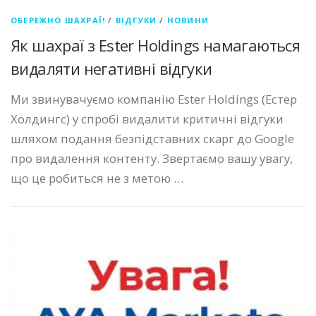
ОБЕРЕЖНО ШАХРАЇ!
/
ВІДГУКИ
/
НОВИНИ
Як шахраї з Ester Holdings намагаються
видаляти негативні відгуки
Ми звинувачуємо компанію Ester Holdings (Естер
Холдингс) у спробі видалити критичні відгуки
шляхом подання безпідставних скарг до Google
про видалення контенту. Звертаємо вашу увагу,
що це робиться не з метою …