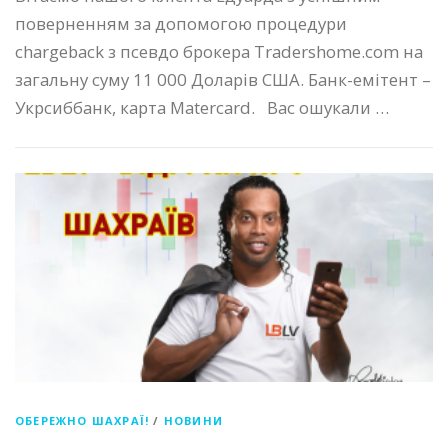
поверненням за допомогою процедури
chargeback з псевдо брокера Tradershome.com на
загальну суму 11 000 Доларів США. Банк-емітент –
Укрсиббанк, карта Matercard. Вас ошукали …
ОБЕРЕЖНО ШАХРАЇ!
/
НОВИНИ