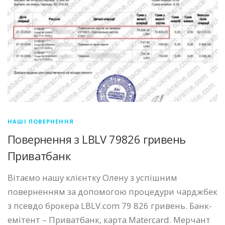
НАШІ ПОВЕРНЕННЯ
Повернення з LBLV 79826 гривень
Приватбанк
Вітаємо нашу клієнтку Олену з успішним
поверненням за допомогою процедури чарджбек
з псевдо брокера LBLV.com 79 826 гривень. Банк-
емітент – Приватбанк, карта Matercard. Мерчант