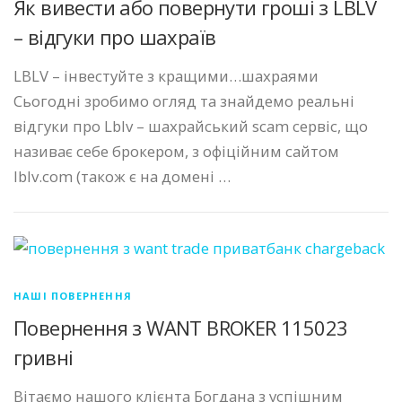
Як вивести або повернути гроші з LBLV
– відгуки про шахраїв
LBLV – інвестуйте з кращими…шахраями
Сьогодні зробимо огляд та знайдемо реальні
відгуки про Lblv – шахрайський scam сервіс, що
називає себе брокером, з офіційним сайтом
lblv.com (також є на домені …
НАШІ ПОВЕРНЕННЯ
Повернення з WANT BROKER 115023
гривні
Вітаємо нашого клієнта Богдана з успішним