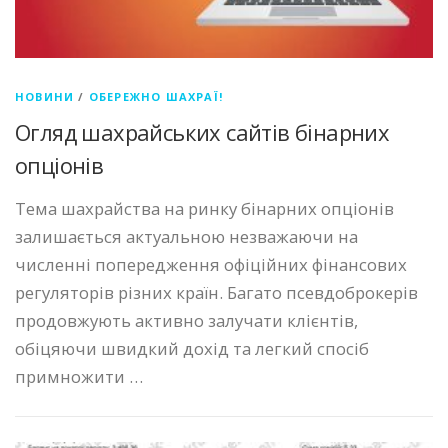
НОВИНИ
/
ОБЕРЕЖНО ШАХРАЇ!
Огляд шахрайських сайтів бінарних
опціонів
Тема шахрайства на ринку бінарних опціонів
залишається актуальною незважаючи на
численні попередження офіційних фінансових
регуляторів різних країн. Багато псевдоброкерів
продовжують активно залучати клієнтів,
обіцяючи швидкий дохід та легкий спосіб
примножити …