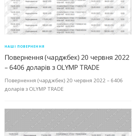
НАШІ ПОВЕРНЕННЯ
Повернення (чарджбек) 20 червня 2022
– 6406 доларів з OLYMP TRADE
Повернення (чарджбек) 20 червня 2022 – 6406
доларів з OLYMP TRADE