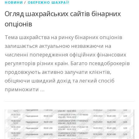
НОВИНИ
/
ОБЕРЕЖНО ШАХРАЇ!
Огляд шахрайських сайтів бінарних
опціонів
Тема шахрайства на ринку бінарних опціонів
залишається актуальною незважаючи на
численні попередження офіційних фінансових
регуляторів різних країн. Багато псевдоброкерів
продовжують активно залучати клієнтів,
обіцяючи швидкий дохід та легкий спосіб
примножити …