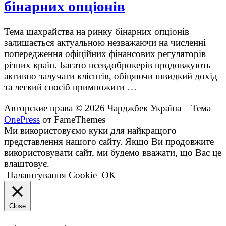
бінарних опціонів
Тема шахрайства на ринку бінарних опціонів
залишається актуальною незважаючи на численні
попередження офіційних фінансових регуляторів
різних країн. Багато псевдоброкерів продовжують
активно залучати клієнтів, обіцяючи швидкий дохід
та легкий спосіб примножити …
Авторские права © 2026 Чарджбек Україна
–
Тема
OnePress
от FameThemes
Ми використовуємо куки для найкращого
представлення нашого сайту. Якщо Ви продовжите
використовувати сайт, ми будемо вважати, що Вас це
влаштовує.
Налаштування Cookie
ОК
Close