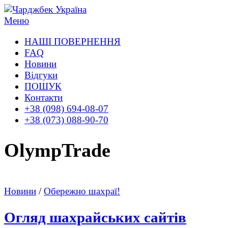
Перейти
к
Меню
содержимому
НАШІ ПОВЕРНЕННЯ
FAQ
Новини
Відгуки
ПОШУК
Контакти
+38 (098) 694-08-07
+38 (073) 088-90-70
OlympTrade
Новини
/
Обережно шахраї!
Огляд шахрайських сайтів