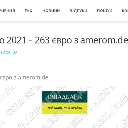
РНЕННЯ
FAQ
НОВИНИ
ВІДГУКИ
ПОШУК
КО
 2021 – 263 євро з amerom.d
EBACK_UA
євро з amerom.de.