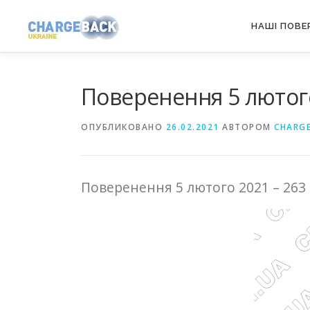
Перейти
НАШІ ПОВЕ
к
содержимому
Поверенення 5 лютого
ОПУБЛИКОВАНО
26.02.2021
АВТОРОМ
CHARG
Поверенення 5 лютого 2021 – 263 