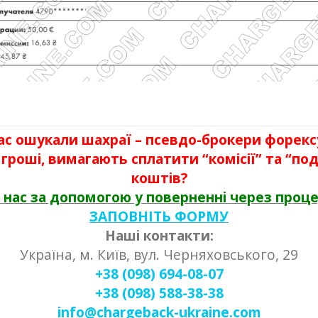
ас ошукали шахраї – псевдо-брокери форекс
гроші, вимагають сплатити “комісії” та “п
коштів?
 нас за допомогою у поверненні через проц
ЗАПОВНІТЬ ФОРМУ
Наші контакти:
Україна, м. Київ, вул. Черняховського, 29
+38 (098) 694-08-07
+38 (098) 588-38-38
info@chargeback-ukraine.com