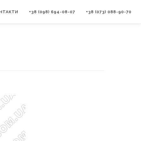
НТАКТИ
+38 (098) 694-08-07
+38 (073) 088-90-70
e