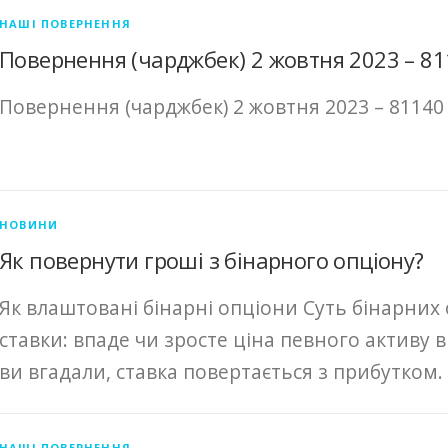
НАШІ ПОВЕРНЕННЯ
Повернення (чарджбек) 2 жовтня 2023 – 8
Повернення (чарджбек) 2 жовтня 2023 – 81140
НОВИНИ
Як повернути гроші з бінарного опціону?
Як влаштовані бінарні опціони Суть бінарних 
ставки: впаде чи зросте ціна певного активу 
ви вгадали, ставка повертається з прибутком.
НАШІ ПОВЕРНЕННЯ