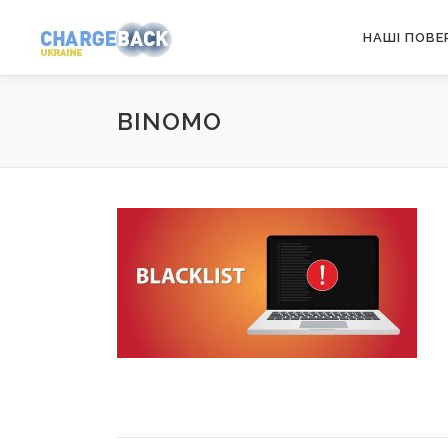
Перейти
НАШІ ПОВЕ
к
содержимому
BINOMO