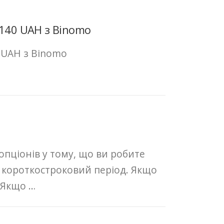
1140 UAH з Binomo
 UAH з Binomo
опціонів у тому, що ви робите
в короткостроковий період. Якщо
 Якщо …