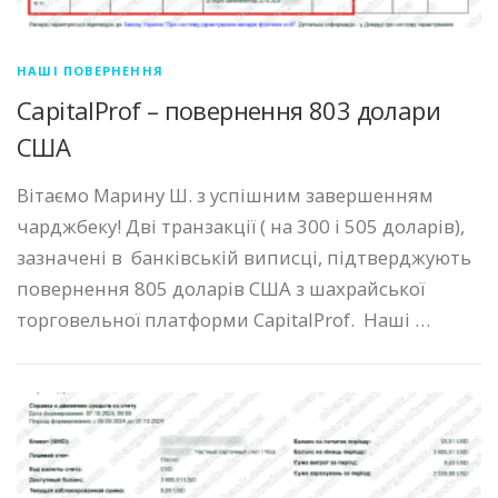
НАШІ ПОВЕРНЕННЯ
CapitalProf – повернення 803 долари
США
Вітаємо Марину Ш. з успішним завершенням
чарджбеку! Дві транзакції ( на 300 і 505 доларів),
зазначені в банківській виписці, підтверджують
повернення 805 доларів США з шахрайської
торговельної платформи CapitalProf. Наші …