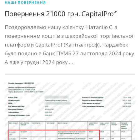
НАШІ ПОВЕРНЕННЯ
Повернення 21000 грн. CapitalProf
Поздоровляємо нашу клієнтку Наталію С. з
поверненням коштів з шахрайської торгівельної
платформи CapitalProf (Капіталпроф). Чарджбек
було подано в банк ПУМБ 27 листопада 2024 року.
А вже у грудні 2024 року …