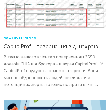
НАШІ ПОВЕРНЕННЯ
CapitalProf – повернення від шахраїв
Вітаємо нашого клієнта з поверненням 3550
доларів США від брокера – шахрая CapitalProf: У
CapitalProf орудують справжні аферисти. Вони
масово обдзвонюють людей, виглядаючи
потенційних жертв, готових повірити в їхні …