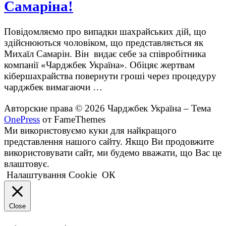
Самаріна!
Повідомляємо про випадки шахрайських дій, що
здійснюються чоловіком, що представляється як
Михаїл Самарін. Він видає себе за співробітника
компанії «Чарджбек Україна». Обіцяє жертвам
кібершахрайства повернути гроші через процедуру
чарджбек вимагаючи …
Авторские права © 2026 Чарджбек Україна
–
Тема
OnePress
от FameThemes
Ми використовуємо куки для найкращого
представлення нашого сайту. Якщо Ви продовжите
використовувати сайт, ми будемо вважати, що Вас це
влаштовує.
Налаштування Cookie
ОК
Close