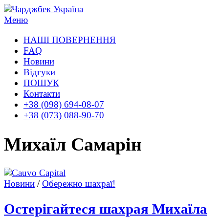
Перейти
к
Меню
содержимому
НАШІ ПОВЕРНЕННЯ
FAQ
Новини
Відгуки
ПОШУК
Контакти
+38 (098) 694-08-07
+38 (073) 088-90-70
Михаїл Самарін
Новини
/
Обережно шахраї!
Остерігайтеся шахрая Михаїла