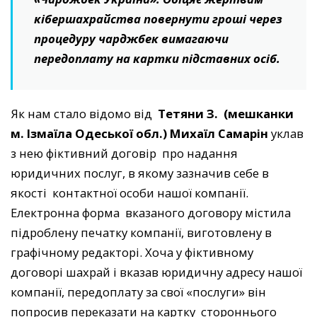
кібершахрайства повернути гроші через
процедуру чарджбек вимагаючи
передоплату на картки підставних осіб.
Як нам стало відомо від
Тетяни З.
(мешканки
м. Ізмаїла Одеської обл.) Михаїл Самарін
уклав
з нею фіктивний договір про надання
юридичних послуг, в якому зазначив себе в
якості контактної особи нашої компанії.
Електронна форма вказаного договору містила
підроблену печатку компанії, виготовлену в
графічному редакторі. Хоча у фіктивному
договорі шахрай і вказав юридичну адресу нашої
компанії, передоплату за свої «послуги» він
попросив переказати на картку стороннього