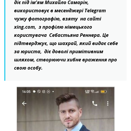
діє під ім’ям Михайло Самарін,
використовує в месенджері Telegram
чужу фотографію, взяту на сайті
xing.com, з профілю німецького
користувача Себастьяна Реннера. Це
підтверджує, що шахрай, який видає себе
за юриста, діє доволі примітивним
шляхом, створюючи хибне враження про
свою особу.