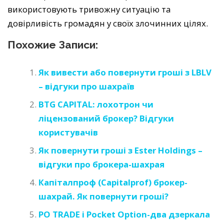
використовують тривожну ситуацію та
довірливість громадян у своїх злочинних цілях.
Похожие Записи:
Як вивести або повернути гроші з LBLV
– відгуки про шахраїв
BTG CAPITAL: лохотрон чи
ліцензований брокер? Відгуки
користувачів
Як повернути гроші з Ester Holdings –
відгуки про брокера-шахрая
Капіталпроф (Capitalprof) брокер-
шахрай. Як повернути гроші?
PO TRADE і Pocket Option-два дзеркала