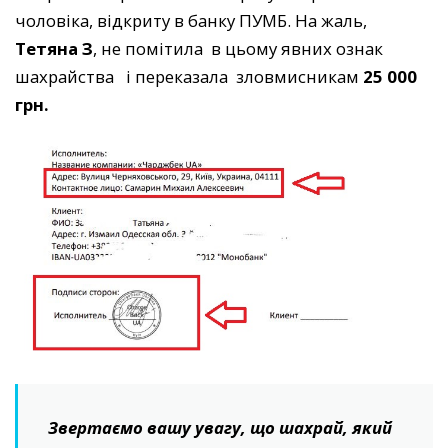
чоловіка, відкриту в банку ПУМБ. На жаль,
Тетяна З
, не помітила в цьому явних ознак
шахрайства і переказала зловмисникам
25 000
грн.
Звертаємо вашу увагу, що шахрай, який