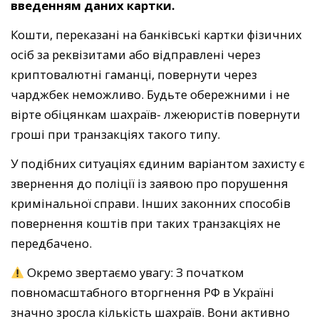
введенням даних картки.
Кошти, переказані на банківські картки фізичних
осіб за реквізитами або відправлені через
криптовалютні гаманці, повернути через
чарджбек неможливо. Будьте обережними і не
вірте обіцянкам шахраїв- лжеюристів повернути
гроші при транзакціях такого типу.
У подібних ситуаціях єдиним варіантом захисту є
звернення до поліції із заявою про порушення
кримінальної справи. Інших законних способів
повернення коштів при таких транзакціях не
передбачено.
Окремо звертаємо увагу: З початком
повномасштабного вторгнення РФ в Україні
значно зросла кількість шахраїв. Вони активно