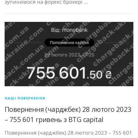
зупинимося на форекс брокері …
НАШІ ПОВЕРНЕННЯ
Повернення (чарджбек) 28 лютого 2023
– 755 601 гривень з BTG capital
Повернення (чарджбек) 28 лютого 2023 – 755 601