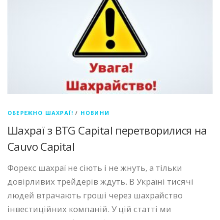
ОБЕРЕЖНО ШАХРАЇ!
/
НОВИНИ
Шахраї з BTG Capital перетворилися на
Cauvo Capital
Форекс шахраї не сіють і не жнуть, а тільки
довірливих трейдерів ждуть. В Україні тисячі
людей втрачають гроші через шахрайство
інвестиційних компаній. У цій статті ми