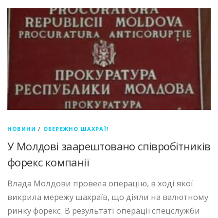
НОВИНИ
/
ОБЕРЕЖНО ШАХРАЇ!
У Молдові заарештовано співробітників
форекс компанії
Влада Молдови провела операцію, в ході якої
викрила мережу шахраїв, що діяли на валютному
ринку форекс. В результаті операції спецслужби