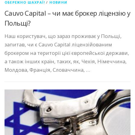
ОБЕРЕЖНО ШАХРАЇ!
/
НОВИНИ
Cauvo Capital – чи має брокер ліцензію у
Польщі?
Наш користувач, що зараз проживає у Польщі,
запитав, чи є Cauvo Capital ліцензійованим
брокером на території цієї європейської держави,
а також інших країн, таких, як, Чехія, Німеччина,
Молдова, Франція, Словаччина, …