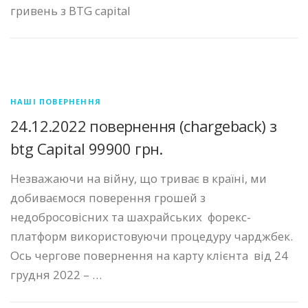
гривень з BTG capital
НАШІ ПОВЕРНЕННЯ
24.12.2022 повернення (chargeback) з
btg Capital 99900 грн.
Незважаючи на війну, що триває в країні, ми
добиваємося поверення грошей з
недобросовісних та шахрайських форекс-
платформ використовуючи процедуру чарджбек.
Ось чергове повернення на карту клієнта від 24
грудня 2022 – …