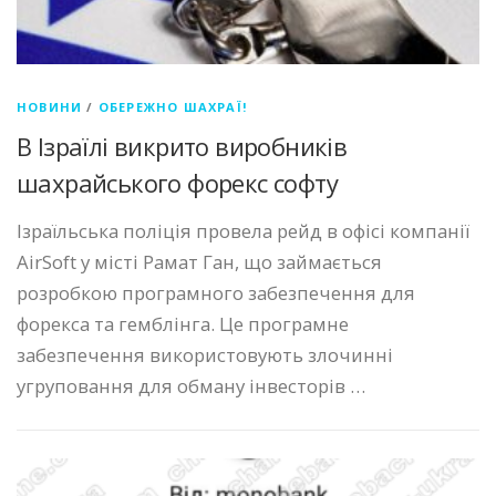
НОВИНИ
/
ОБЕРЕЖНО ШАХРАЇ!
В Ізраїлі викрито виробників
шахрайського форекс софту
Ізраїльська поліція провела рейд в офісі компанії
AirSoft у місті Рамат Ган, що займається
розробкою програмного забезпечення для
форекса та гемблінга. Це програмне
забезпечення використовують злочинні
угруповання для обману інвесторів …