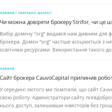
НОВИНИ
/
ОБЕРЕЖНО ШАХРАЇ!
Чи можна довіряти брокеру Strifor, чи це ш
Вибір домену “org” видався нам дивним для ф
брокера. Домен “org” частіше асоціюється з
освітніми ресурсами. Використання такого до
НОВИНИ
Сайт брокера CauvoCapital припинив робо
У середині лютого ми помітили, що сайт Cauvo
свою роботу. Адміністратори сайту псевдобр
нього доступ, залишивши інвесторів без грош