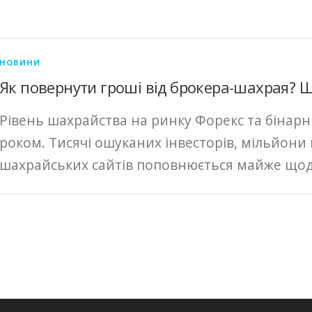
НОВИНИ
Як повернути гроші від брокера-шахрая? 
Рівень шахрайства на ринку Форекс та бінарн
роком. Тисячі ошуканих інвесторів, мільйони
шахрайських сайтів поповнюється майже щодня