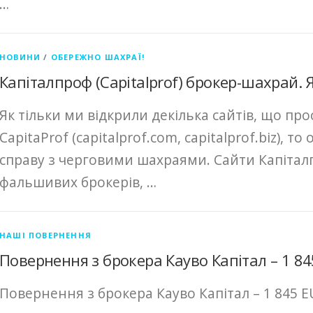
…
НОВИНИ
/
ОБЕРЕЖНО ШАХРАЇ!
Капіталпроф (Capitalprof) брокер-шахрай. 
Як тільки ми відкрили декілька сайтів, що пр
CapitaProf (capitalprof.com, capitalprof.biz), 
справу з черговими шахраями. Сайти Капіталп
фальшивих брокерів, …
НАШІ ПОВЕРНЕННЯ
Повернення з брокера Кауво Капітал – 1 84
Повернення з брокера Кауво Капітал – 1 845 E