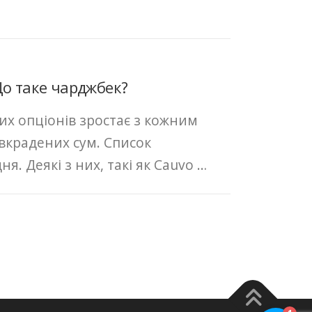
Що таке чарджбек?
их опціонів зростає з кожним
 вкрадених сум. Список
. Деякі з них, такі як Cauvo …