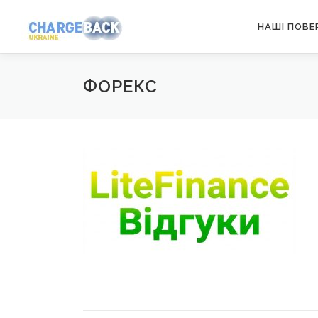
Перейти
НАШІ ПОВЕ
к
содержимому
ФОРЕКС