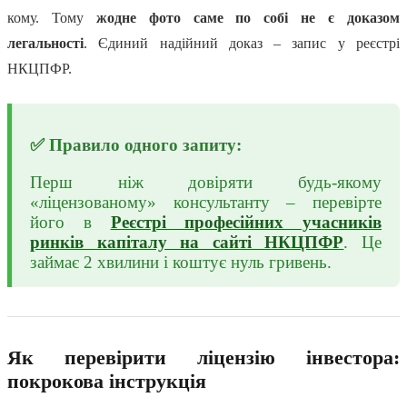
кому. Тому
жодне фото саме по собі не є доказом
легальності
. Єдиний надійний доказ – запис у реєстрі
НКЦПФР.
✅ Правило одного запиту:
Перш ніж довіряти будь-якому
«ліцензованому» консультанту – перевірте
його в
Реєстрі професійних учасників
ринків капіталу на сайті НКЦПФР
. Це
займає 2 хвилини і коштує нуль гривень.
Як перевірити ліцензію інвестора:
покрокова інструкція