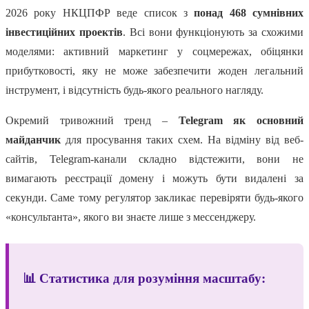
2026 року НКЦПФР веде список з
понад 468 сумнівних
інвестиційних проектів
. Всі вони функціонують за схожими
моделями: активний маркетинг у соцмережах, обіцянки
прибутковості, яку не може забезпечити жоден легальний
інструмент, і відсутність будь-якого реального нагляду.
Окремий тривожний тренд –
Telegram як основний
майданчик
для просування таких схем. На відміну від веб-
сайтів, Telegram-канали складно відстежити, вони не
вимагають реєстрації домену і можуть бути видалені за
секунди. Саме тому регулятор закликає перевіряти будь-якого
«консультанта», якого ви знаєте лише з мессенджеру.
📊 Статистика для розуміння масштабу: