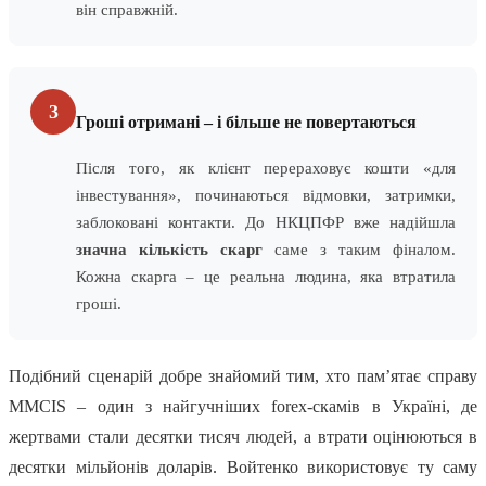
він справжній.
3
Гроші отримані – і більше не повертаються
Після того, як клієнт перераховує кошти «для
інвестування», починаються відмовки, затримки,
заблоковані контакти. До НКЦПФР вже надійшла
значна кількість скарг
саме з таким фіналом.
Кожна скарга – це реальна людина, яка втратила
гроші.
Подібний сценарій добре знайомий тим, хто пам’ятає справу
MMCIS – один з найгучніших forex-скамів в Україні, де
жертвами стали десятки тисяч людей, а втрати оцінюються в
десятки мільйонів доларів. Войтенко використовує ту саму