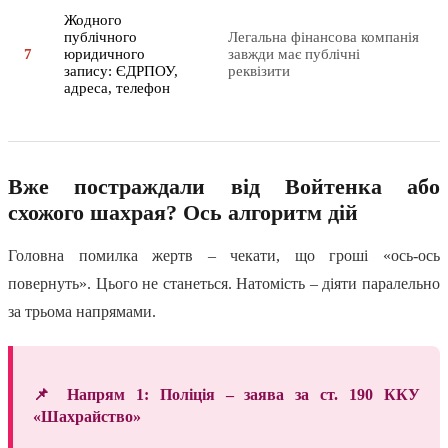
Жодного
публічного
Легальна фінансова компанія
7
юридичного
завжди має публічні
запису: ЄДРПОУ,
реквізити
адреса, телефон
Вже постраждали від Войтенка або
схожого шахрая? Ось алгоритм дій
Головна помилка жертв – чекати, що гроші «ось-ось
повернуть». Цього не станеться. Натомість – діяти паралельно
за трьома напрямами.
📌 Напрям 1: Поліція – заява за ст. 190 ККУ
«Шахрайство»