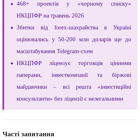
468+ проектів у «чорному списку»
НКЦПФР на травень 2026
Збитки від forex-шахрайства в Україні
оцінювались у 50-200 млн доларів ще до
масштабування Telegram-схем
НКЦПФР ліцензує торговців цінними
паперами, інвесткомпанії та біржові
майданчики – всі решта «інвестиційні
консультанти» без ліцензії є нелегальними
Часті запитання