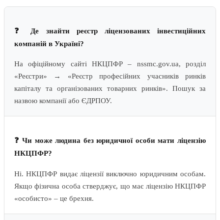
❓ Де знайти реєстр ліцензованих інвестиційних
компаній в Україні?
На офіційному сайті НКЦПФР – nssmc.gov.ua, розділ
«Реєстри» → «Реєстр професійних учасників ринків
капіталу та організованих товарних ринків». Пошук за
назвою компанії або ЄДРПОУ.
❓ Чи може людина без юридичної особи мати ліцензію
НКЦПФР?
Ні. НКЦПФР видає ліцензії виключно юридичним особам.
Якщо фізична особа стверджує, що має ліцензію НКЦПФР
«особисто» – це брехня.