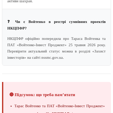
активи шахрая.
❓ Чи є Войтенко в реєстрі сумнівних проектів
НКЦПФР?
НКЦПФР офіційно попередила про Тараса Войтенка та
ПАТ «Войтенко-Інвест Проджект» 25 травня 2026 року.
Перевірити актуальний статус можна в розділі «Захист
інвесторів» на сайті nssmc.gov.ua.
🔴 Підсумок: що треба пам’ятати
Тарас Войтенко та ПАТ «Войтенко-Інвест Проджект»