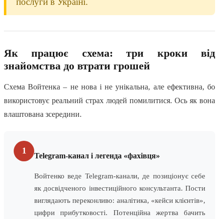
послуги в Україні.
Як працює схема: три кроки від
знайомства до втрати грошей
Схема Войтенка – не нова і не унікальна, але ефективна, бо
використовує реальний страх людей помилитися. Ось як вона
влаштована зсередини.
1
Telegram-канал і легенда «фахівця»
Войтенко веде Telegram-канали, де позиціонує себе
як досвідченого інвестиційного консультанта. Пости
виглядають переконливо: аналітика, «кейси клієнтів»,
цифри прибутковості. Потенційна жертва бачить