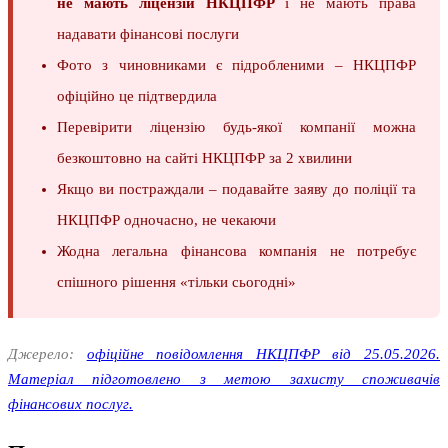
не мають ліцензій НКЦПФР
і не мають права
надавати фінансові послуги
Фото з чиновниками є підробленими – НКЦПФР
офіційно це підтвердила
Перевірити ліцензію будь-якої компанії можна
безкоштовно на сайті НКЦПФР за 2 хвилини
Якщо ви постраждали – подавайте заяву до поліції та
НКЦПФР одночасно, не чекаючи
Жодна легальна фінансова компанія не потребує
спішного рішення «тільки сьогодні»
Джерело:
офіційне повідомлення НКЦПФР від 25.05.2026.
Матеріал підготовлено з метою захисту споживачів
фінансових послуг.