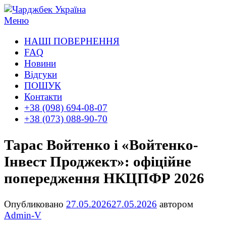
Перейти
к
Меню
содержимому
НАШІ ПОВЕРНЕННЯ
FAQ
Новини
Відгуки
ПОШУК
Контакти
+38 (098) 694-08-07
+38 (073) 088-90-70
Тарас Войтенко і «Войтенко-
Інвест Проджект»: офіційне
попередження НКЦПФР 2026
Опубликовано
27.05.2026
27.05.2026
автором
Admin-V